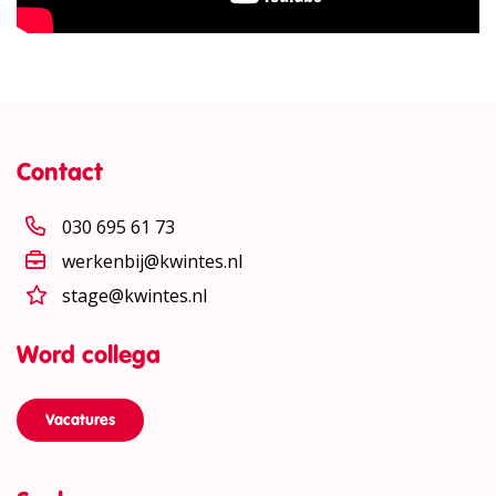
Contact
030 695 61 73
werkenbij@kwintes.nl
stage@kwintes.nl
Word collega
Vacatures