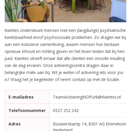
Kwintes ondersteunt mensen met een (langdurige) psychiatrische
kwetsbaarheid en/of psychosociale problemen. Zo dragen we bij
aan een inclusieve samenleving, waarin mensen hun bestaan
opnieuw inhoud en richting geven en het leven leiden dat bij hen
past. Kwintes streeft ernaar dat alle cliënten een zinvolle invulling
van de dag ervaren. Onze activeringscentra dragen daar in
belangrijke mate aan bij. Wil je weten of activering iets voor jou
is? Vraag het je begeleider of neem contact op met de locatie.
E-mailadres
TeamActiveringNOPUrk@Kwintes.nl
Telefoonnummer
0527 252 242
Adres
Bouwerskamp 14, 8301 AG Emmeloord,
Nederland