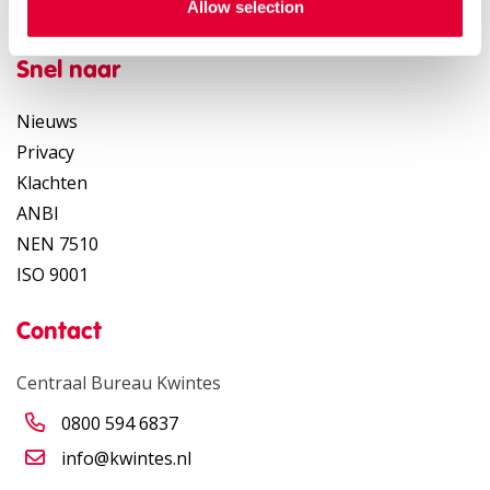
Allow selection
Bekijk onze vacatures
Snel naar
Nieuws
Privacy
Klachten
ANBI
NEN 7510
ISO 9001
Contact
Centraal Bureau Kwintes
0800 594 6837
info@kwintes.nl