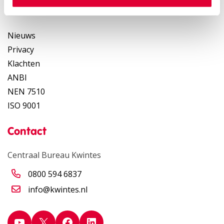
Snel naar
Nieuws
Privacy
Klachten
ANBI
NEN 7510
ISO 9001
Contact
Centraal Bureau Kwintes
0800 594 6837
info@kwintes.nl
YouTube
X
Facebook
LinkedIn