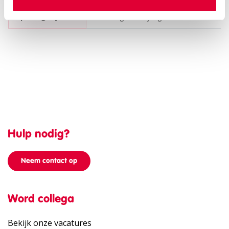
Openingstijden
Maandag t/m vrijdag van 9.00 - 16:30 uur
Hulp nodig?
Neem contact op
Word collega
Bekijk onze vacatures