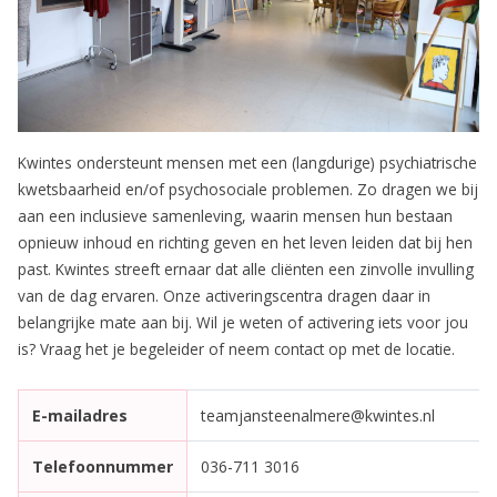
Kwintes ondersteunt mensen met een (langdurige) psychiatrische
kwetsbaarheid en/of psychosociale problemen. Zo dragen we bij
aan een inclusieve samenleving, waarin mensen hun bestaan
opnieuw inhoud en richting geven en het leven leiden dat bij hen
past. Kwintes streeft ernaar dat alle cliënten een zinvolle invulling
van de dag ervaren. Onze activeringscentra dragen daar in
belangrijke mate aan bij. Wil je weten of activering iets voor jou
is? Vraag het je begeleider of neem contact op met de locatie.
E-mailadres
teamjansteenalmere@kwintes.nl
Telefoonnummer
036-711 3016