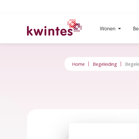
Wonen
Be
KWINTES
Home
Begeleiding
Begele