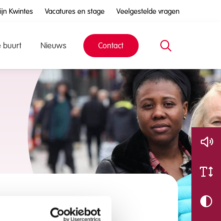
ijn Kwintes
Vacatures en stage
Veelgestelde vragen
e buurt
Nieuws
Contact