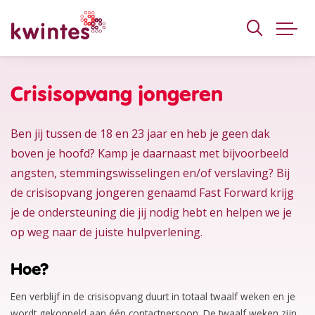
KWINTES
Crisisopvang jongeren
Ben jij tussen de 18 en 23 jaar en heb je geen dak
boven je hoofd? Kamp je daarnaast met bijvoorbeeld
angsten, stemmingswisselingen en/of verslaving? Bij
de crisisopvang jongeren genaamd Fast Forward krijg
je de ondersteuning die jij nodig hebt en helpen we je
op weg naar de juiste hulpverlening.
Hoe?
Een verblijf in de crisisopvang duurt in totaal twaalf weken en je
wordt gekoppeld aan één contactpersoon. De twaalf weken zijn