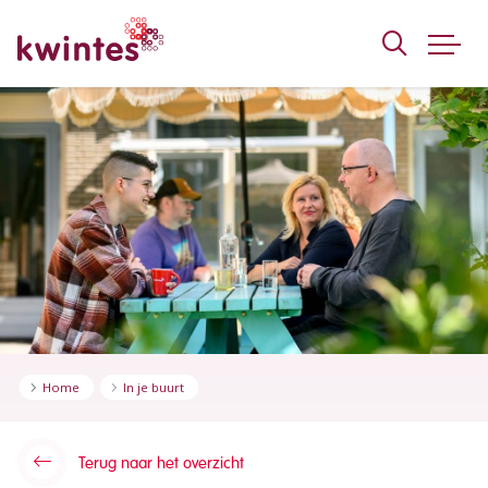
KWINTES
Home
In je buurt
Terug naar het overzicht