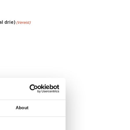
l drie)
(Vereist)
About