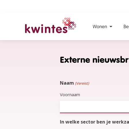
Wonen
Be
KWINTES
Externe nieuwsbr
Naam
(Vereist)
Voornaam
In welke sector ben je werk