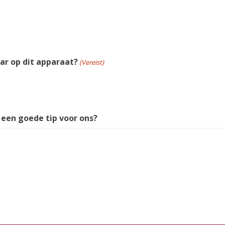
ar op dit apparaat?
(Vereist)
e een goede tip voor ons?