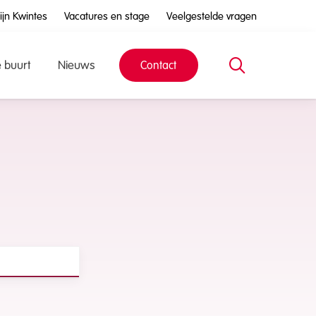
ijn Kwintes
Vacatures en stage
Veelgestelde vragen
e buurt
Nieuws
Contact