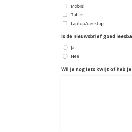
Mobiel
Tablet
Laptop/desktop
Is de nieuwsbrief goed leesba
Ja
Nee
Wil je nog iets kwijt of heb j