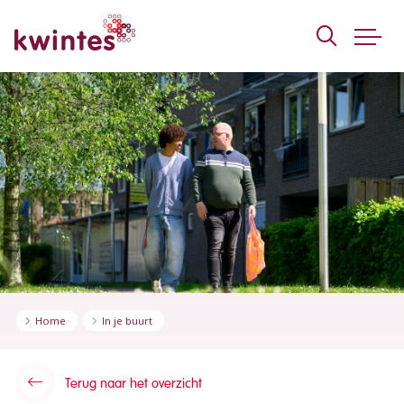
KWINTES
Home
In je buurt
Terug naar het overzicht