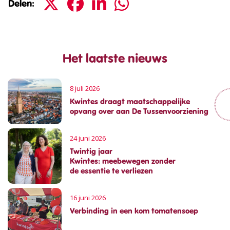
Delen:
Het laatste nieuws
8 juli 2026
Kwintes draagt maatschappelijke
opvang over aan De Tussenvoorziening
24 juni 2026
Twintig jaar
Kwintes: meebewegen zonder
de essentie te verliezen
16 juni 2026
Verbinding in een kom tomatensoep