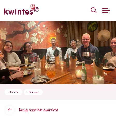
KWINTES
Home
Nieuws
Terug naar het overzicht