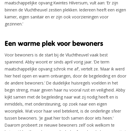
maatschappelijke opvang Kwintes Hilversum, vult aan: ‘Er zijn
binnen de Vluchtheuvel zestien plekken. Iedereen heeft een eigen
kamer, eigen sanitair en er zijn ook voorzieningen voor
gezinnen.’
Een warme plek voor bewoners
Voor bewoners is de start bij de Vluchtheuvel vaak best
spannend. Abby woont er sinds april vorig jaar. ‘De term
maatschappelijke opvang schrok me af’, vertelt ze. ‘Maar ik werd
hier heel open en warm ontvangen, door de begeleiding en door
de andere bewoners.’ De duidelijke huisregels voelden in het
begin streng, maar geven haar nu vooral rust en veiligheid. Abby
kijkt samen met de begeleiding naar wat zij nodig heeft en is
inmiddels, met ondersteuning, op zoek naar een eigen
woonplek. Wat voor haar veel betekent, is de onderlinge sfeer
tussen bewoners. ‘Je gaat hier toch samen door iets heen.’
Daarom probeert ze nieuwe bewoners zelf ook welkom te