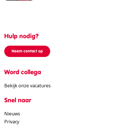
Hulp nodig?
Neem contact op
Word collega
Bekijk onze vacatures
Snel naar
Nieuws
Privacy