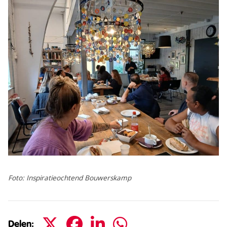
Foto: Inspiratieochtend Bouwerskamp
Delen: