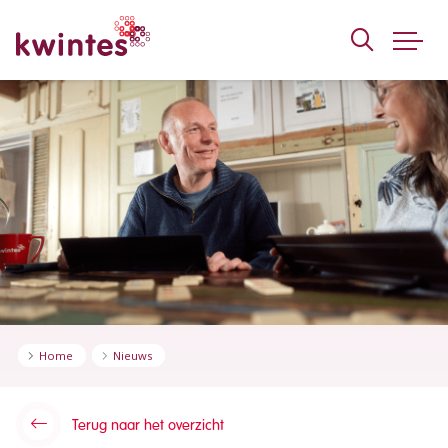
KWINTES
Home
Nieuws
Terug naar het overzicht