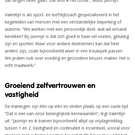
dat dingen beter gaan. Dat vind ik het tofste”, aldus Jasmijn.
Valentijn is als sport- en leefstijlcoach gespecialiseerd in het
begeleiden van mensen met een verstandelijke beperking of
autisme. “We werken met een persoonlijk doel- wat wil iemand
bereiken? Bij Jasmijn is dat zich goed in haar vel voelen, gelukkig
zijn en sporten. Maar voor andere deelnemers kan dat heel
anders zijn, zoals bijvoorbeeld weer in een trouwjurk passen.
We praten ook over voeding en gezondere keuzes maken. Het is
echt maatwerk.”
Groeiend zelfvertrouwen en
vastigheid
De trainingen zijn één-op-één en vinden plaats op een vaste tijd.
“Dat is een van onze belangrijkste kernwaarden”, legt Valentijn
uit. “Jasmijn en ik trainen bijvoorbeeld altijd op vrijdagmiddag
tussen 1 en 2. Vastigheid en continuïteit is essentieel, vooral voor