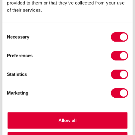
provided to them or that they’ve collected from your use
voor groei in een veilige omgeving. Het resultaat is dat mensen
of their services.
zoals Jasmijn niet alleen fitter worden, maar ook meer
zelfvertrouwen krijgen om stappen te zetten in hun leven.
Consent
Necessary
Selection
Preferences
Statistics
Marketing
Allow all