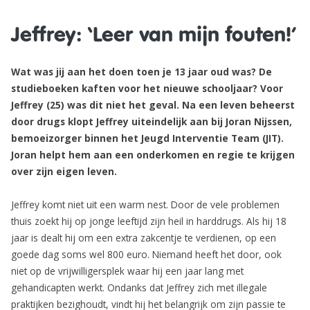
Jeffrey: ‘Leer van mijn fouten!’
Wat was jij aan het doen toen je 13 jaar oud was? De
studieboeken kaften voor het nieuwe schooljaar? Voor
Jeffrey (25) was dit niet het geval. Na een leven beheerst
door drugs klopt Jeffrey uiteindelijk aan bij Joran Nijssen,
bemoeizorger binnen het Jeugd Interventie Team (JIT).
Joran helpt hem aan een onderkomen en regie te krijgen
over zijn eigen leven.
Jeffrey komt niet uit een warm nest. Door de vele problemen
thuis zoekt hij op jonge leeftijd zijn heil in harddrugs. Als hij 18
jaar is dealt hij om een extra zakcentje te verdienen, op een
goede dag soms wel 800 euro. Niemand heeft het door, ook
niet op de vrijwilligersplek waar hij een jaar lang met
gehandicapten werkt. Ondanks dat Jeffrey zich met illegale
praktijken bezighoudt, vindt hij het belangrijk om zijn passie te