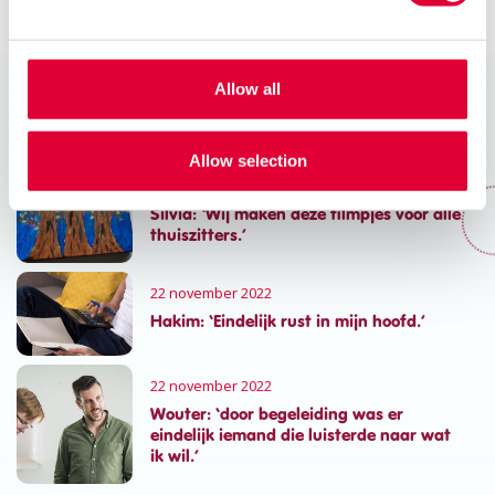
Delen:
Allow all
Lees ook deze verhalen
Allow selection
22 november 2022
Silvia: ‘Wij maken deze filmpjes voor alle
thuiszitters.’
22 november 2022
Hakim: ‘Eindelijk rust in mijn hoofd.’
22 november 2022
Wouter: ‘door begeleiding was er
eindelijk iemand die luisterde naar wat
ik wil.’